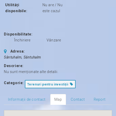
Utilități
Nu are / Nu
disponibile:
este cazul
Disponibilitate:
Închiriere
Vânzare
Adresa:
Sântuhalm
,
Sântuhalm
Descriere:
Nu sunt menționate alte detalii.
Categorie:
Terenuri pentru investiții
Informații de contact
Map
Contact
Report