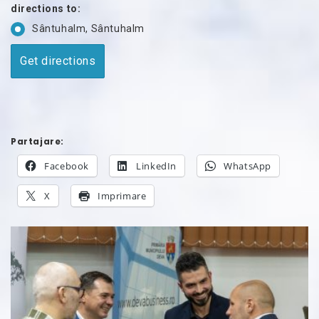
directions to:
Sântuhalm, Sântuhalm
Partajare:
Facebook
LinkedIn
WhatsApp
X
Imprimare