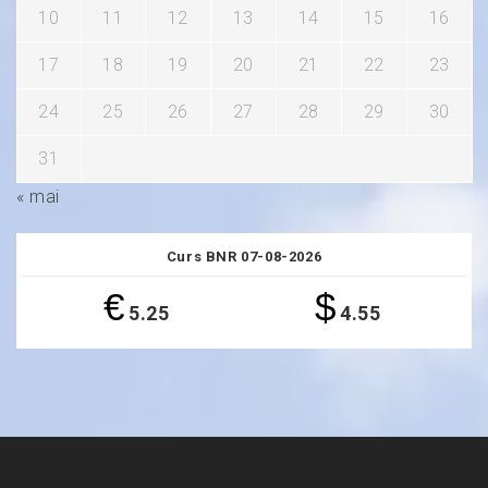
10
11
12
13
14
15
16
17
18
19
20
21
22
23
24
25
26
27
28
29
30
31
« mai
Curs BNR 07-08-2026
€
$
5.25
4.55