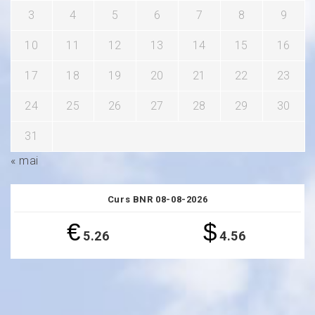
3
4
5
6
7
8
9
10
11
12
13
14
15
16
17
18
19
20
21
22
23
24
25
26
27
28
29
30
31
« mai
Curs BNR 08-08-2026
€
$
5.26
4.56