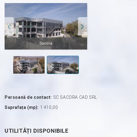
Sacora
Persoană de contact:
SC SACORA CAD SRL
Suprafața (mp):
1 410,00
UTILITĂȚI DISPONIBILE