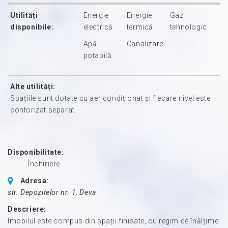
Utilități
Energie
Energie
Gaz
disponibile:
electrică
termică
tehnologic
Apă
Canalizare
potabilă
Alte utilități:
Spațiile sunt dotate cu aer condiționat și fiecare nivel este
contorizat separat.
Disponibilitate:
Închiriere
Adresa:
str. Depozitelor nr. 1
,
Deva
Descriere:
Imobilul este compus din spații finisate, cu regim de înălțime