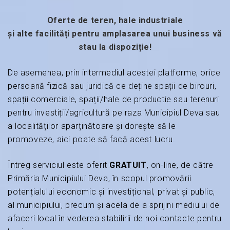
Oferte de teren, hale industriale
și alte facilități pentru amplasarea unui business vă
stau la dispoziție!
De asemenea, prin intermediul acestei platforme, orice
persoană fizică sau juridică ce deține spații de birouri,
spații comerciale, spații/hale de productie sau terenuri
pentru investiții/agricultură pe raza Municipiul Deva sau
a localităților aparținătoare și dorește să le
promoveze, aici poate să facă acest lucru.
Întreg serviciul este oferit
GRATUIT
, on-line, de către
Primăria Municipiului Deva, în scopul promovării
potențialului economic și investițional, privat și public,
al municipiului, precum și acela de a sprijini mediului de
afaceri local în vederea stabilirii de noi contacte pentru