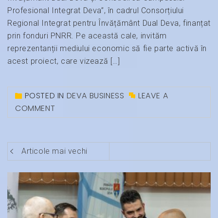
Profesional Integrat Deva”, în cadrul Consorțiului
Regional Integrat pentru Învățământ Dual Deva, finanțat
prin fonduri PNRR. Pe această cale, invităm
reprezentanții mediului economic să fie parte activă în
acest proiect, care vizează […]
POSTED IN
DEVA BUSINESS
LEAVE A
COMMENT
Navigare
Articole mai vechi
în
articole