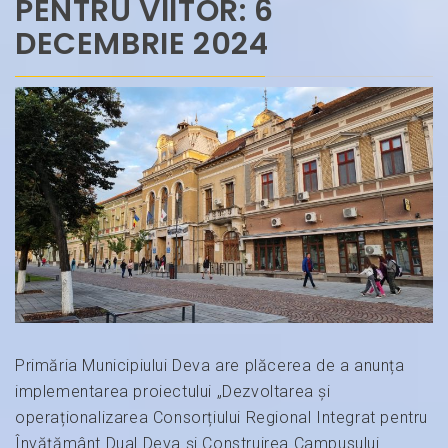
PENTRU VIITOR: 6
DECEMBRIE 2024
Primăria Municipiului Deva are plăcerea de a anunța
implementarea proiectului „Dezvoltarea și
operaționalizarea Consorțiului Regional Integrat pentru
Învățământ Dual Deva și Construirea Campusului