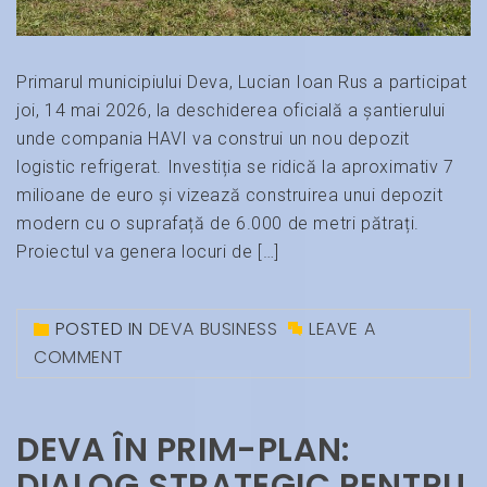
Primarul municipiului Deva, Lucian Ioan Rus a participat
joi, 14 mai 2026, la deschiderea oficială a șantierului
unde compania HAVI va construi un nou depozit
logistic refrigerat. Investiția se ridică la aproximativ 7
milioane de euro și vizează construirea unui depozit
modern cu o suprafață de 6.000 de metri pătrați.
Proiectul va genera locuri de […]
POSTED IN
DEVA BUSINESS
LEAVE A
COMMENT
DEVA ÎN PRIM-PLAN:
DIALOG STRATEGIC PENTRU