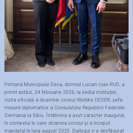
Primarul Municipiului Deva, domnul Lucian Ioan RUS, a
primit astăzi, 24 februarie 2026, la sediul instituției,
vizita oficială a doamnei consul Wiebke OESER, șefa
misiunii diplomatice a Consulatului Republicii Federale
Germania la Sibiu. Întâlnirea a avut caracter inaugural,
în contextul în care doamna consul și-a început
mandatul în luna august 2025. Dialogul s-a desfășurat