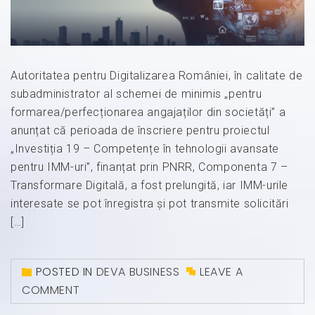
Autoritatea pentru Digitalizarea României, în calitate de
subadministrator al schemei de minimis „pentru
formarea/perfecționarea angajaților din societăți” a
anunțat că perioada de înscriere pentru proiectul
„Investiția 19 – Competențe în tehnologii avansate
pentru IMM-uri”, finanțat prin PNRR, Componenta 7 –
Transformare Digitală, a fost prelungită, iar IMM-urile
interesate se pot înregistra și pot transmite solicitări
[…]
POSTED IN
DEVA BUSINESS
LEAVE A
COMMENT