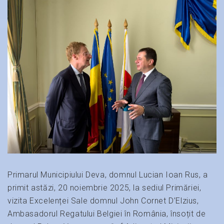
Primarul Municipiului Deva, domnul Lucian Ioan Rus, a
primit astăzi, 20 noiembrie 2025, la sediul Primăriei,
vizita Excelenței Sale domnul John Cornet D’Elzius,
Ambasadorul Regatului Belgiei în România, însoțit de