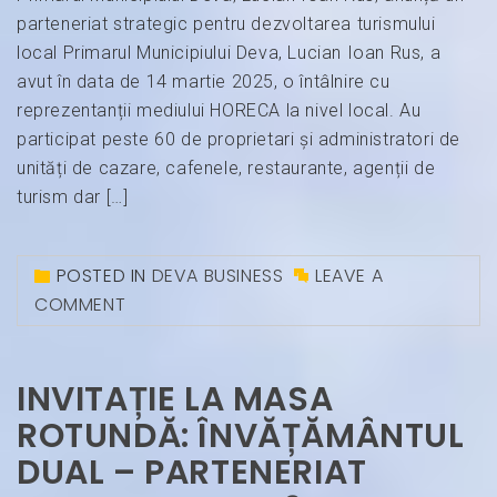
parteneriat strategic pentru dezvoltarea turismului
local Primarul Municipiului Deva, Lucian Ioan Rus, a
avut în data de 14 martie 2025, o întâlnire cu
reprezentanții mediului HORECA la nivel local. Au
participat peste 60 de proprietari și administratori de
unități de cazare, cafenele, restaurante, agenții de
turism dar […]
POSTED IN
DEVA BUSINESS
LEAVE A
COMMENT
INVITAȚIE LA MASA
ROTUNDĂ: ÎNVĂȚĂMÂNTUL
DUAL – PARTENERIAT