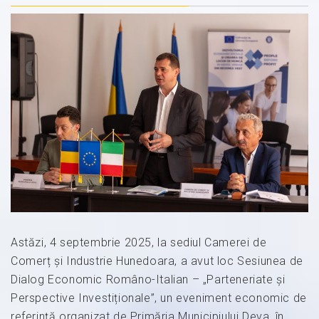
Astăzi, 4 septembrie 2025, la sediul Camerei de
Comerț și Industrie Hunedoara, a avut loc Sesiunea de
Dialog Economic Româno-Italian – „Parteneriate și
Perspective Investiționale”, un eveniment economic de
referință organizat de Primăria Municipiului Deva, în