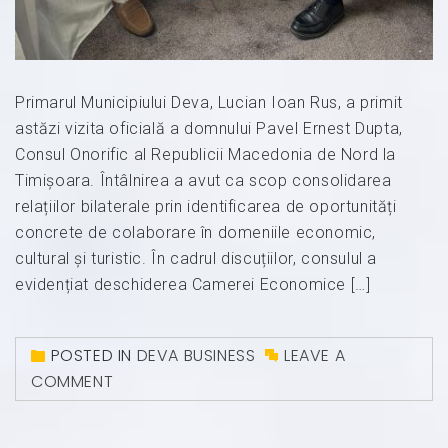
Primarul Municipiului Deva, Lucian Ioan Rus, a primit
astăzi vizita oficială a domnului Pavel Ernest Dupta,
Consul Onorific al Republicii Macedonia de Nord la
Timișoara. Întâlnirea a avut ca scop consolidarea
relațiilor bilaterale prin identificarea de oportunități
concrete de colaborare în domeniile economic,
cultural și turistic. În cadrul discuțiilor, consulul a
evidențiat deschiderea Camerei Economice […]
POSTED IN
DEVA BUSINESS
LEAVE A
COMMENT