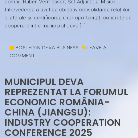
domnul Ruben Vermessen, Șef Adjunct al Misiunii.
Întrevederea a avut ca obiectiv consolidarea relațiilor
bilaterale și identificarea unor oportunități concrete de
cooperare între municipiul Deva […]
POSTED IN
DEVA BUSINESS
LEAVE A
COMMENT
MUNICIPUL DEVA
REPREZENTAT LA FORUMUL
ECONOMIC ROMÂNIA-
CHINA (JIANGSU):
INDUSTRY COOPERATION
CONFERENCE 2025