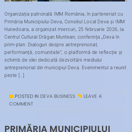
Organizația patronală IMM România, în parteneriat cu
Primăria Municipiului Deva, Consiliul Local Deva și IMM
Hunedoara, a organizat miercuri, 25 februarie 2026, la
Centrul Cultural Drăgan Muntean, conferința „Deva în
prim-plan. Dialoguri despre antreprenoriat,
performanță, comunitate”, o platformă de reflecție și
schimb de idei dedicată dezvoltării mediului
antreprenorial din municipiul Deva. Evenimentul a reunit
peste […]
POSTED IN
DEVA BUSINESS
LEAVE A
COMMENT
PRIMĂRIA MUNICIPIULUI