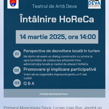
Primarul Municipiului Deva, Lucian Ioan Rus, anunță un