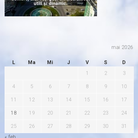
mai 2026
L
Ma
Mi
J
V
S
D
1
2
3
4
5
6
7
8
9
10
11
12
13
14
15
16
17
18
19
20
21
22
23
24
25
26
27
28
29
30
31
« feb.