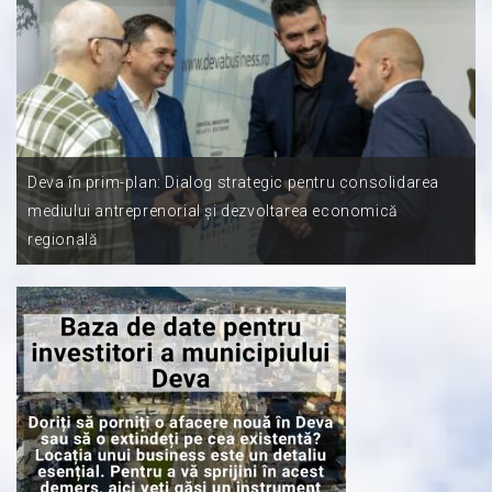
Deva în prim-plan: Dialog strategic pentru consolidarea
mediului antreprenorial și dezvoltarea economică
regională