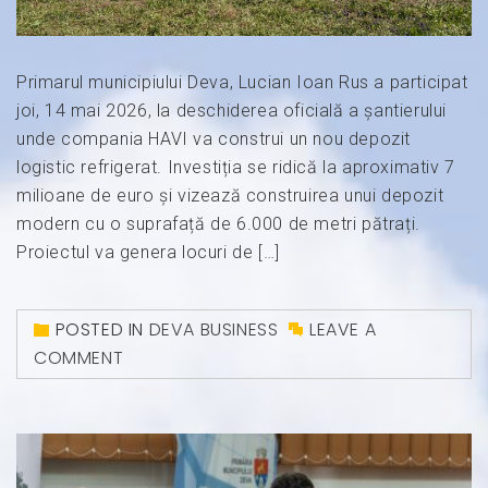
Primarul municipiului Deva, Lucian Ioan Rus a participat
joi, 14 mai 2026, la deschiderea oficială a șantierului
unde compania HAVI va construi un nou depozit
logistic refrigerat. Investiția se ridică la aproximativ 7
milioane de euro și vizează construirea unui depozit
modern cu o suprafață de 6.000 de metri pătrați.
Proiectul va genera locuri de […]
POSTED IN
DEVA BUSINESS
LEAVE A
COMMENT