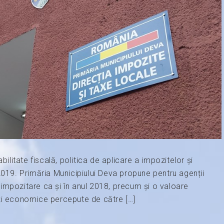
bilitate fiscală, politica de aplicare a impozitelor și
2019. Primăria Municipiului Deva propune pentru agenții
impozitare ca și în anul 2018, precum și o valoare
ăți economice percepute de către […]