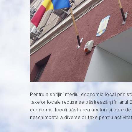
Pentru a sprijini mediul economic local prin sta
taxelor locale reduse se păstrează și în anul 
economici locali păstrarea acelorași cote de 
neschimbată a diverselor taxe pentru activit