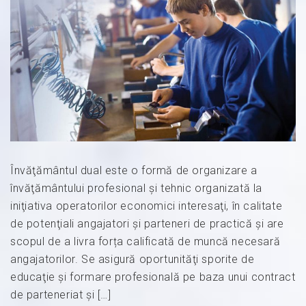
Învăţământul dual este o formă de organizare a
învăţământului profesional şi tehnic organizată la
iniţiativa operatorilor economici interesaţi, în calitate
de potenţiali angajatori şi parteneri de practică și are
scopul de a livra forța calificată de muncă necesară
angajatorilor. Se asigură oportunităţi sporite de
educaţie şi formare profesională pe baza unui contract
de parteneriat şi […]