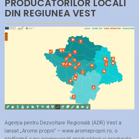
PRODUCĂTORILOR LOCALI
DIN REGIUNEA VEST
Agenția pentru Dezvoltare Regională (ADR) Vest a
lansat „Arome proprii” – www.aromeproprii.ro, o
platformă care promovează producătorii și produsele