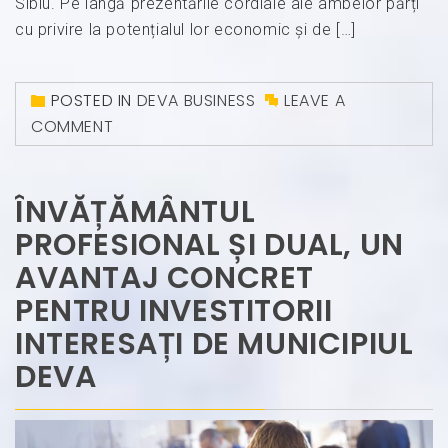
Sibiu. Pe lângă prezentările cordiale ale ambelor părți
cu privire la potențialul lor economic și de […]
POSTED IN
DEVA BUSINESS
LEAVE A
COMMENT
ÎNVĂȚĂMÂNTUL
PROFESIONAL ȘI DUAL, UN
AVANTAJ CONCRET
PENTRU INVESTITORII
INTERESAȚI DE MUNICIPIUL
DEVA