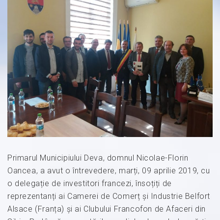
Primarul Municipiului Deva, domnul Nicolae-Florin
Oancea, a avut o întrevedere, marți, 09 aprilie 2019, cu
o delegație de investitori francezi, însoțiți de
reprezentanți ai Camerei de Comerț și Industrie Belfort
Alsace (Franța) și ai Clubului Francofon de Afaceri din