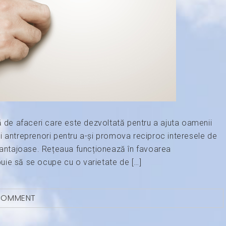
ă de afaceri care este dezvoltată pentru a ajuta oamenii
i antreprenori pentru a-și promova reciproc interesele de
avantajoase. Rețeaua funcționează în favoarea
ebuie să se ocupe cu o varietate de […]
 COMMENT