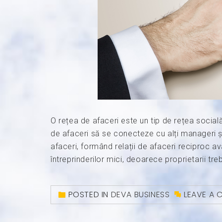
O rețea de afaceri este un tip de rețea social
de afaceri să se conecteze cu alți manageri ș
afaceri, formând relații de afaceri reciproc 
întreprinderilor mici, deoarece proprietarii tr
POSTED IN
DEVA BUSINESS
LEAVE A