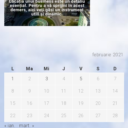
februarie 2021
L
Ma
Mi
J
V
S
D
1
2
3
4
5
6
7
8
9
10
11
12
13
14
15
16
17
18
19
20
21
22
23
24
25
26
27
28
« ian.
mart. »