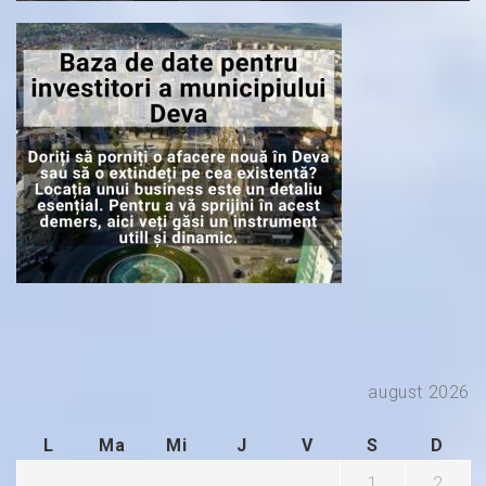
august 2026
L
Ma
Mi
J
V
S
D
1
2