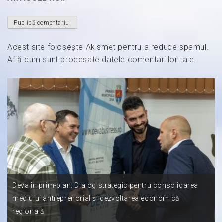
Acest site folosește Akismet pentru a reduce spamul.
Află cum sunt procesate datele comentariilor tale
.
Deva în prim-plan: Dialog strategic pentru consolidarea
mediului antreprenorial și dezvoltarea economică
regională