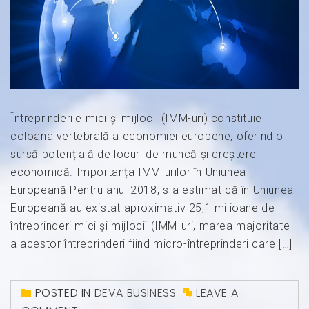
Întreprinderile mici şi mijlocii (IMM-uri) consti­tuie
coloana vertebrală a economiei europene, oferind o
sursă potențială de locuri de muncă și creștere
economică. Importanța IMM-urilor în Uniunea
Europeană Pentru anul 2018, s-a estimat că în Uniunea
Europeană au existat aproximativ 25,1 milioane de
întreprinderi mici și mijlocii (IMM-uri, marea majoritate
a acestor întreprinderi fiind micro-întreprinderi care […]
POSTED IN
DEVA BUSINESS
LEAVE A