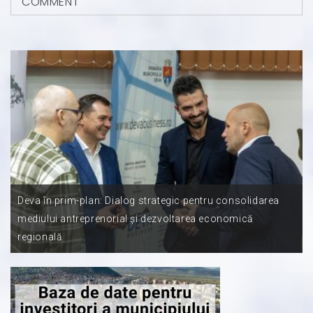
COMMENT
Deva în prim-plan: Dialog strategic pentru consolidarea
mediului antreprenorial și dezvoltarea economică
regională