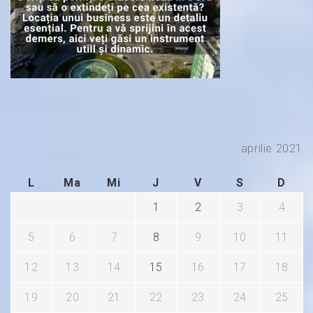
aprilie 2021
L
Ma
Mi
J
V
S
D
1
2
3
4
5
6
7
8
9
10
11
12
13
14
15
16
17
18
19
20
21
22
23
24
25