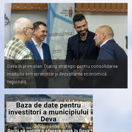
Deva în prim-plan: Dialog strategic pentru consolidarea
mediului antreprenorial și dezvoltarea economică
regională