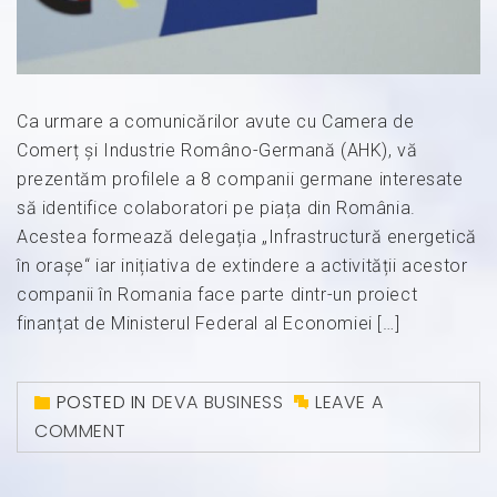
Ca urmare a comunicărilor avute cu Camera de
Comerț și Industrie Româno-Germană (AHK), vă
prezentăm profilele a 8 companii germane interesate
să identifice colaboratori pe piața din România.
Acestea formează delegația „Infrastructură energetică
în oraşe“ iar inițiativa de extindere a activității acestor
companii în Romania face parte dintr-un proiect
finanțat de Ministerul Federal al Economiei […]
POSTED IN
DEVA BUSINESS
LEAVE A
COMMENT