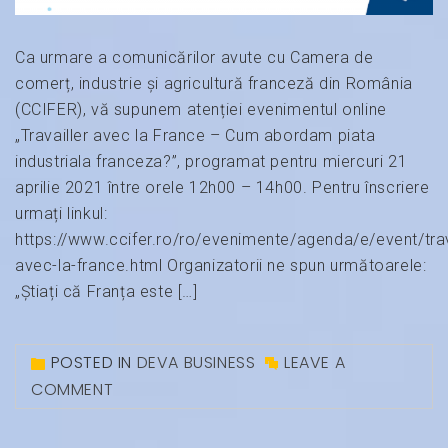
Ca urmare a comunicărilor avute cu Camera de
comerț, industrie și agricultură franceză din România
(CCIFER), vă supunem atenției evenimentul online
„Travailler avec la France – Cum abordam piata
industriala franceza?”, programat pentru miercuri 21
aprilie 2021 între orele 12h00 – 14h00. Pentru înscriere
urmați linkul:
https://www.ccifer.ro/ro/evenimente/agenda/e/event/trav
avec-la-france.html Organizatorii ne spun următoarele:
„Știați că Franța este […]
POSTED IN
DEVA BUSINESS
LEAVE A
COMMENT