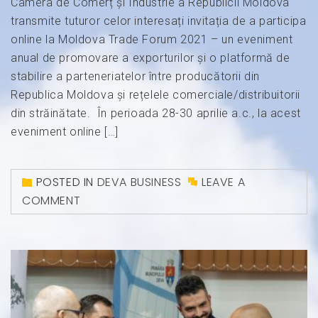
Camera de Comerț și Industrie a Republicii Moldova
transmite tuturor celor interesați invitația de a participa
online la Moldova Trade Forum 2021 – un eveniment
anual de promovare a exporturilor și o platformă de
stabilire a parteneriatelor între producătorii din
Republica Moldova și rețelele comerciale/distribuitorii
din străinătate. În perioada 28-30 aprilie a.c., la acest
eveniment online […]
POSTED IN
DEVA BUSINESS
LEAVE A
COMMENT