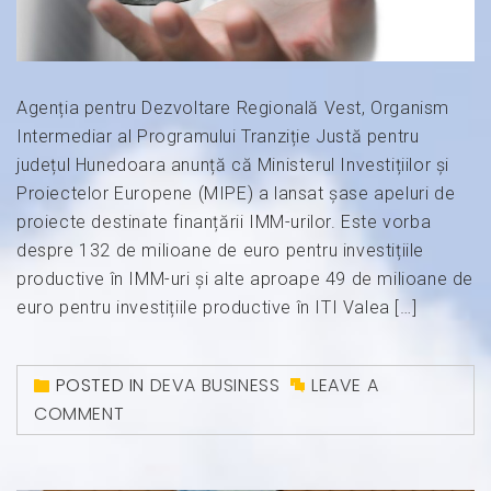
Agenția pentru Dezvoltare Regională Vest, Organism
Intermediar al Programului Tranziție Justă pentru
județul Hunedoara anunță că Ministerul Investițiilor și
Proiectelor Europene (MIPE) a lansat șase apeluri de
proiecte destinate finanțării IMM-urilor. Este vorba
despre 132 de milioane de euro pentru investițiile
productive în IMM-uri și alte aproape 49 de milioane de
euro pentru investițiile productive în ITI Valea […]
POSTED IN
DEVA BUSINESS
LEAVE A
COMMENT