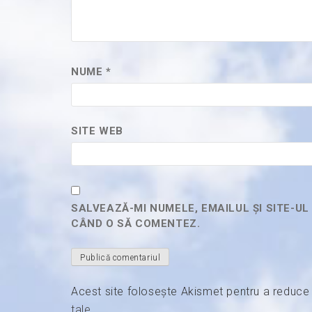
NUME
*
SITE WEB
SALVEAZĂ-MI NUMELE, EMAILUL ȘI SITE-U
CÂND O SĂ COMENTEZ.
Acest site folosește Akismet pentru a reduc
tale
.