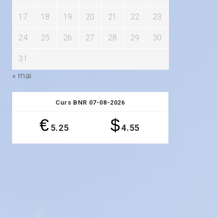
17
18
19
20
21
22
23
24
25
26
27
28
29
30
31
« mai
Curs BNR 07-08-2026
€
$
5.25
4.55