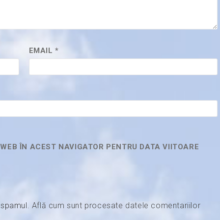
EMAIL
*
L WEB ÎN ACEST NAVIGATOR PENTRU DATA VIITOARE
e spamul.
Află cum sunt procesate datele comentariilor