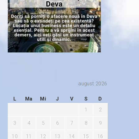
august 2026
L
Ma
Mi
J
V
S
D
1
2
3
4
5
6
7
8
9
10
11
12
13
14
15
16