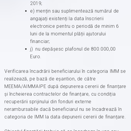
2019;
e) mențin sau suplimentează numărul de
angajați existenți la data înscrierii
electronice pentru o periodă de minim 6
luni de la momentul plății ajutorului
financiar;
j) nu depăşesc plafonul de 800.000,00
Euro.
Verificarea încadrării beneficiarului în categoria IMM se
realizează, pe bază de eșantion, de către
MEEMA/AIMMAIPE după depunerea cererii de finanțare
și încheierea contractelor de finanțare, cu condiția
recuperării sprijinului din fonduri externe
nerambursabile dacă beneficiarul nu se încadrează în
categoria de IMM la data depunerii cererii de finanțare.