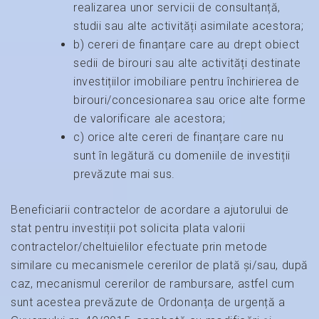
realizarea unor servicii de consultanță,
studii sau alte activități asimilate acestora;
b) cereri de finanțare care au drept obiect
sedii de birouri sau alte activități destinate
investițiilor imobiliare pentru închirierea de
birouri/concesionarea sau orice alte forme
de valorificare ale acestora;
c) orice alte cereri de finanțare care nu
sunt în legătură cu domeniile de investiții
prevăzute mai sus.
Beneficiarii contractelor de acordare a ajutorului de
stat pentru investiții pot solicita plata valorii
contractelor/cheltuielilor efectuate prin metode
similare cu mecanismele cererilor de plată și/sau, după
caz, mecanismul cererilor de rambursare, astfel cum
sunt acestea prevăzute de Ordonanța de urgență a