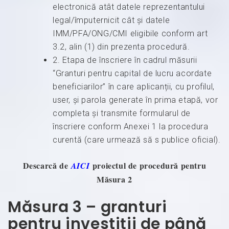
electronică atât datele reprezentantului
legal/împuternicit cât și datele
IMM/PFA/ONG/CMI eligibile conform art
3.2, alin (1) din prezenta procedură.
2. Etapa de înscriere în cadrul măsurii
“Granturi pentru capital de lucru acordate
beneficiarilor” în care aplicanții, cu profilul,
user, și parola generate în prima etapă, vor
completa și transmite formularul de
înscriere conform Anexei 1 la procedura
curentă (care urmează să s publice oficial).
Descarcă de
proiectul de procedură pentru
AICI
Măsura 2
Măsura 3 – granturi
pentru investiții de până