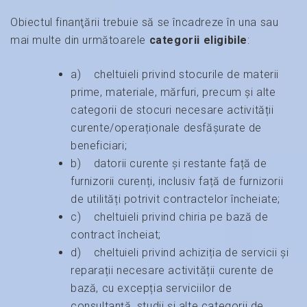
Obiectul finanţării trebuie să se încadreze în una sau
mai multe din următoarele
categorii eligibile
:
a) cheltuieli privind stocurile de materii
prime, materiale, mărfuri, precum și alte
categorii de stocuri necesare activității
curente/operaționale desfășurate de
beneficiari;
b) datorii curente și restante față de
furnizorii curenți, inclusiv față de furnizorii
de utilități potrivit contractelor încheiate;
c) cheltuieli privind chiria pe bază de
contract încheiat;
d) cheltuieli privind achiziția de servicii și
reparații necesare activității curente de
bază, cu excepția serviciilor de
consultanță, studii și alte categorii de