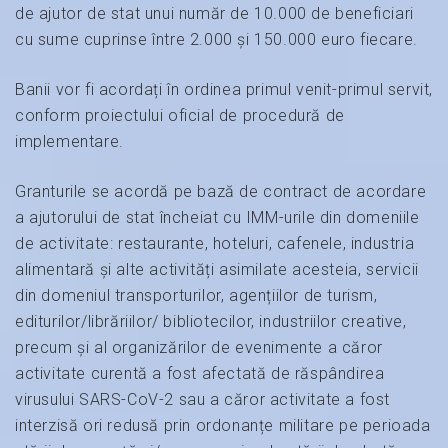
de ajutor de stat unui număr de 10.000 de beneficiari
cu sume cuprinse între 2.000 și 150.000 euro fiecare.
Banii vor fi acordați în ordinea primul venit-primul servit,
conform proiectului oficial de procedură de
implementare.
Granturile se acordă pe bază de contract de acordare
a ajutorului de stat încheiat cu IMM-urile din domeniile
de activitate: restaurante, hoteluri, cafenele, industria
alimentară și alte activități asimilate acesteia, servicii
din domeniul transporturilor, agențiilor de turism,
editurilor/librăriilor/ bibliotecilor, industriilor creative,
precum și al organizărilor de evenimente a căror
activitate curentă a fost afectată de răspândirea
virusului SARS-CoV-2 sau a căror activitate a fost
interzisă ori redusă prin ordonanțe militare pe perioada