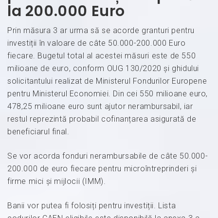
la 200.000 Euro
Prin măsura 3 ar urma să se acorde granturi pentru
investiții în valoare de câte 50.000-200.000 Euro
fiecare. Bugetul total al acestei măsuri este de 550
milioane de euro, conform OUG 130/2020 și ghidului
solicitantului realizat de Ministerul Fondurilor Europene
pentru Ministerul Economiei. Din cei 550 milioane euro,
478,25 milioane euro sunt ajutor nerambursabil, iar
restul reprezintă probabil cofinanțarea asigurată de
beneficiarul final.
Se vor acorda fonduri nerambursabile de câte 50.000-
200.000 de euro fiecare pentru microîntreprinderi și
firme mici și mijlocii (IMM).
Banii vor putea fi folosiți pentru investiții. Lista