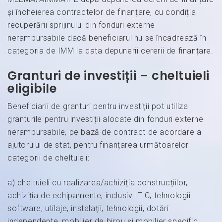
și încheierea contractelor de finanțare, cu condiția
recuperării sprijinului din fonduri externe
nerambursabile dacă beneficiarul nu se încadrează în
categoria de IMM la data depunerii cererii de finanțare.
Granturi de investiții – cheltuieli
eligibile
Beneficiarii de granturi pentru investiții pot utiliza
granturile pentru investiții alocate din fonduri externe
nerambursabile, pe bază de contract de acordare a
ajutorului de stat, pentru finanțarea următoarelor
categorii de cheltuieli:
a) cheltuieli cu realizarea/achiziția construcțiilor,
achiziția de echipamente, inclusiv IT C, tehnologii
software, utilaje, instalații, tehnologii, dotări
independente, mobilier de birou și mobilier specific,