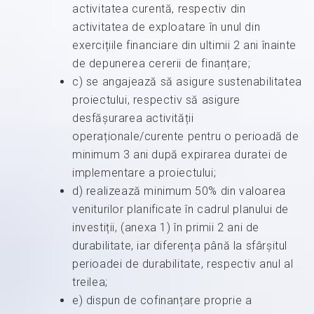
activitatea curentă, respectiv din
activitatea de exploatare în unul din
exercițiile financiare din ultimii 2 ani înainte
de depunerea cererii de finanțare;
c) se angajează să asigure sustenabilitatea
proiectului, respectiv să asigure
desfășurarea activității
operaționale/curente pentru o perioadă de
minimum 3 ani după expirarea duratei de
implementare a proiectului;
d) realizează minimum 50% din valoarea
veniturilor planificate în cadrul planului de
investiții, (anexa 1) în primii 2 ani de
durabilitate, iar diferența până la sfârșitul
perioadei de durabilitate, respectiv anul al
treilea;
e) dispun de cofinanțare proprie a