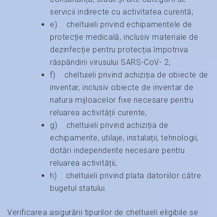
servicii indirecte cu activitatea curentă;
e) cheltuieli privind echipamentele de
protecție medicală, inclusiv materiale de
dezinfecție pentru protecția împotriva
răspândirii virusului SARS-CoV- 2;
f) cheltuieli privind achiziția de obiecte de
inventar, inclusiv obiecte de inventar de
natura mijloacelor fixe necesare pentru
reluarea activității curente;
g) cheltuieli privind achiziția de
echipamente, utilaje, instalații, tehnologii,
dotări independente necesare pentru
reluarea activității;
h) cheltuieli privind plata datoriilor către
bugetul statului.
Verificarea asigurării tipurilor de cheltuieli eligibile se