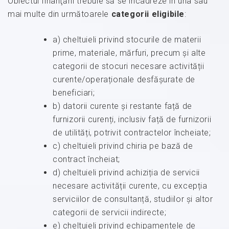
Obiectul finanţării trebuie să se încadreze în una sau
mai multe din următoarele
categorii eligibile
:
a) cheltuieli privind stocurile de materii
prime, materiale, mărfuri, precum și alte
categorii de stocuri necesare activității
curente/operaționale desfășurate de
beneficiari;
b) datorii curente și restante față de
furnizorii curenți, inclusiv față de furnizorii
de utilități, potrivit contractelor încheiate;
c) cheltuieli privind chiria pe bază de
contract încheiat;
d) cheltuieli privind achiziția de servicii
necesare activității curente, cu excepția
serviciilor de consultanță, studiilor și altor
categorii de servicii indirecte;
e) cheltuieli privind echipamentele de