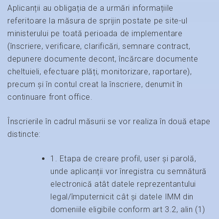
Aplicanții au obligația de a urmări informațiile
referitoare la măsura de sprijin postate pe site-ul
ministerului pe toată perioada de implementare
(înscriere, verificare, clarificări, semnare contract,
depunere documente decont, încărcare documente
cheltuieli, efectuare plăți, monitorizare, raportare),
precum și în contul creat la înscriere, denumit în
continuare front office.
Înscrierile în cadrul măsurii se vor realiza în două etape
distincte:
1. Etapa de creare profil, user și parolă,
unde aplicanții vor înregistra cu semnătură
electronică atât datele reprezentantului
legal/împuternicit cât și datele IMM din
domeniile eligibile conform art 3.2, alin (1)