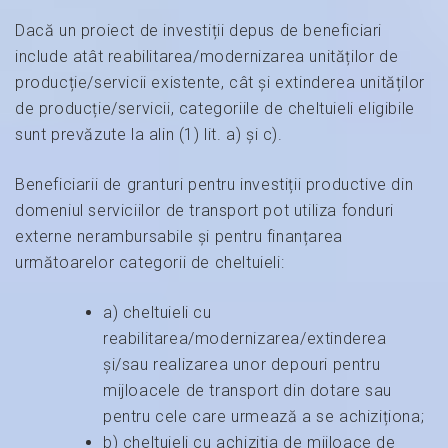
Dacă un proiect de investiții depus de beneficiari
include atât reabilitarea/modernizarea unităților de
producție/servicii existente, cât și extinderea unităților
de producție/servicii, categoriile de cheltuieli eligibile
sunt prevăzute la alin (1) lit. a) și c).
Beneficiarii de granturi pentru investiții productive din
domeniul serviciilor de transport pot utiliza fonduri
externe nerambursabile și pentru finanțarea
următoarelor categorii de cheltuieli:
a) cheltuieli cu
reabilitarea/modernizarea/extinderea
și/sau realizarea unor depouri pentru
mijloacele de transport din dotare sau
pentru cele care urmează a se achiziționa;
b) cheltuieli cu achiziția de mijloace de