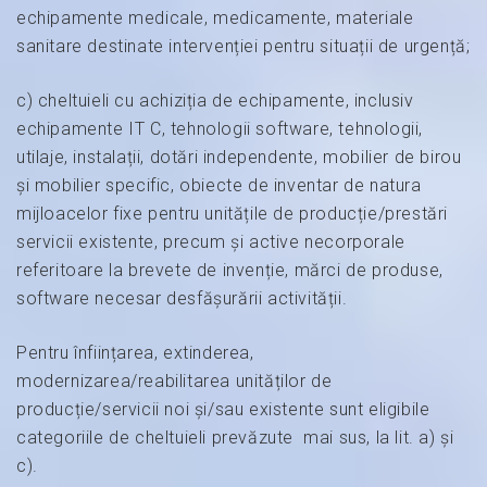
echipamente medicale, medicamente, materiale
sanitare destinate intervenției pentru situații de urgență;
c) cheltuieli cu achiziția de echipamente, inclusiv
echipamente IT C, tehnologii software, tehnologii,
utilaje, instalații, dotări independente, mobilier de birou
și mobilier specific, obiecte de inventar de natura
mijloacelor fixe pentru unitățile de producție/prestări
servicii existente, precum și active necorporale
referitoare la brevete de invenție, mărci de produse,
software necesar desfășurării activității.
Pentru înființarea, extinderea,
modernizarea/reabilitarea unităților de
producție/servicii noi și/sau existente sunt eligibile
categoriile de cheltuieli prevăzute mai sus, la lit. a) și
c).