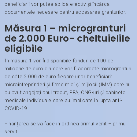
beneficiarii vor putea aplica efectiv și încărca
documentele necesare pentru accesarea granturilor.
Măsura 1 – microgranturi
de 2.000 Euro- cheltuielile
eligibile
În măsura 1 vor fi disponibile fonduri de 100 de
milioane de euro din care vor fi acordate microgranturi
de câte 2.000 de euro fiecare unor beneficiari:
microîntreprinderi și firme mici și mijlocii (IMM) care nu
au avut angajați anul trecut, PFA, ONG-uri și cabinete
medicale individuale care au implicate în lupta anti-
COVID-19.
Finanțarea se va face în ordinea primul venit – primul
servit.