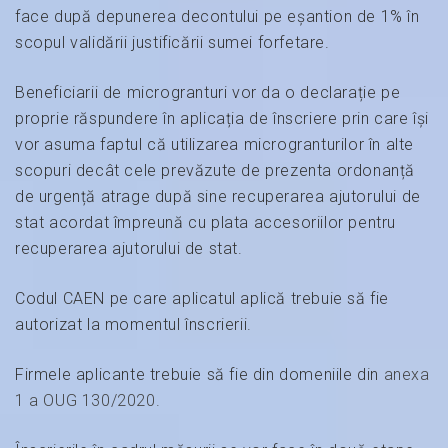
face după depunerea decontului pe eșantion de 1% în
scopul validării justificării sumei forfetare.
Beneficiarii de microgranturi vor da o declarație pe
proprie răspundere în aplicația de înscriere prin care își
vor asuma faptul că utilizarea microgranturilor în alte
scopuri decât cele prevăzute de prezenta ordonanță
de urgență atrage după sine recuperarea ajutorului de
stat acordat împreună cu plata accesoriilor pentru
recuperarea ajutorului de stat.
Codul CAEN pe care aplicatul aplică trebuie să fie
autorizat la momentul înscrierii.
Firmele aplicante trebuie să fie din domeniile din
anexa
1 a OUG 130/2020.