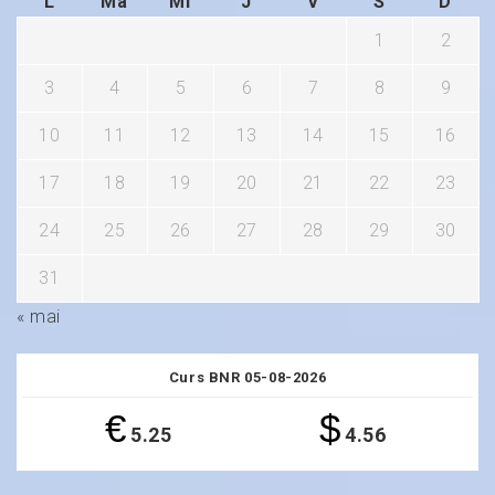
L
Ma
Mi
J
V
S
D
1
2
3
4
5
6
7
8
9
10
11
12
13
14
15
16
17
18
19
20
21
22
23
24
25
26
27
28
29
30
31
« mai
Curs BNR 05-08-2026
€
$
5.25
4.56