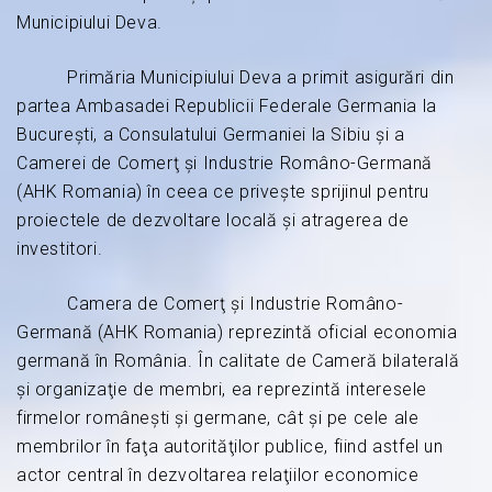
Municipiului Deva.
Primăria Municipiului Deva a primit asigurări din
partea Ambasadei Republicii Federale Germania la
Bucureşti, a Consulatului Germaniei la Sibiu şi a
Camerei de Comerţ şi Industrie Româno-Germană
(AHK Romania) în ceea ce priveşte sprijinul pentru
proiectele de dezvoltare locală şi atragerea de
investitori.
Camera de Comerţ şi Industrie Româno-
Germană (AHK Romania) reprezintă oficial economia
germană în România. În calitate de Cameră bilaterală
şi organizaţie de membri, ea reprezintă interesele
firmelor româneşti şi germane, cât şi pe cele ale
membrilor în faţa autorităţilor publice, fiind astfel un
actor central în dezvoltarea relaţiilor economice