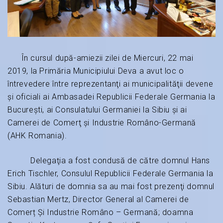
În cursul după-amiezii zilei de Miercuri, 22 mai
2019, la Primăria Municipiului Deva a avut loc o
întrevedere între reprezentanţi ai municipalităţii devene
şi oficiali ai Ambasadei Republicii Federale Germania la
Bucureşti, ai Consulatului Germaniei la Sibiu şi ai
Camerei de Comerţ şi Industrie Româno-Germană
(AHK Romania).
Delegaţia a fost condusă de către domnul Hans
Erich Tischler, Consulul Republicii Federale Germania la
Sibiu. Alături de domnia sa au mai fost prezenţi domnul
Sebastian Mertz, Director General al Camerei de
Comerț Și Industrie Româno – Germană; doamna