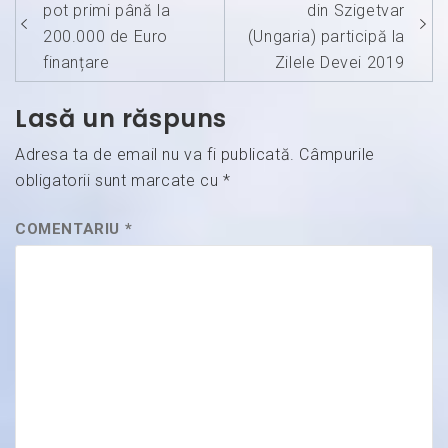
în
pot primi până la
din Szigetvar
articole
200.000 de Euro
(Ungaria) participă la
finanțare
Zilele Devei 2019
Lasă un răspuns
Adresa ta de email nu va fi publicată.
Câmpurile
obligatorii sunt marcate cu
*
COMENTARIU
*