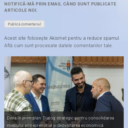
NOTIFICĂ-MĂ PRIN EMAIL CÂND SUNT PUBLICATE
ARTICOLE NOI.
Acest site folosește Akismet pentru a reduce spamul.
Află cum sunt procesate datele comentariilor tale
.
Deva în prim-plan: Dialog strategic pentru consolidarea
mediului antreprenorial și dezvoltarea economică