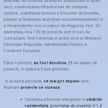
judetene, reconversia terenurilor abandonate in spatii
verzi, modernizarea infrastructurii din statiunile
turistice, reabilitarea termica a blocurilor de locuinte,
precum si finantarea dezvoltarii microintreprinderilor si
a intreprinderilor mici si mijlocii din Regiunea Vest. De
asemenea, inca 130 de proiecte sunt in curs de
contractare, fiind transmise in acest sens la Ministerul
Dezvoltarii Regionale, Administratiei Publice si
Fondurilor Europene.
Pana in prezent,
au fost deschise
28 de apeluri de
proiecte, in cadrul a 9 axe prioritare.
In aceasta perioada,
se mai pot depune
spre
finantare
proiecte ce vizeaza
:
Cresterea eficientei energetice in
cladirile
rezidentiale
(
prioritatea de investitii 3.1.A