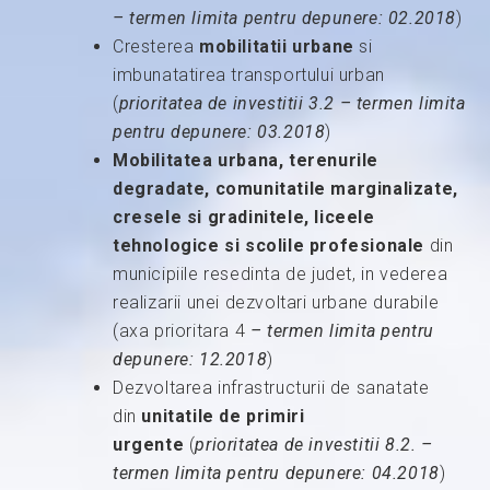
– termen limita pentru depunere
:
02.2018
)
Cresterea
mobilitatii urbane
si
imbunatatirea transportului urban
(
prioritatea de investitii 3.2 – termen limita
pentru depunere
:
03.2018
)
Mobilitatea urbana, terenurile
degradate, comunitatile marginalizate,
cresele si gradinitele, liceele
tehnologice si scolile profesionale
din
municipiile resedinta de judet, in vederea
realizarii unei dezvoltari urbane durabile
(axa prioritara 4
– termen limita pentru
depunere
:
12.2018
)
Dezvoltarea infrastructurii de sanatate
din
unitatile de primiri
urgente
(
prioritatea de investitii 8.2. –
termen limita pentru depunere
:
04.2018
)