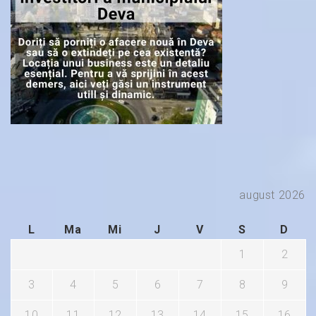
august 2026
L
Ma
Mi
J
V
S
D
1
2
3
4
5
6
7
8
9
10
11
12
13
14
15
16