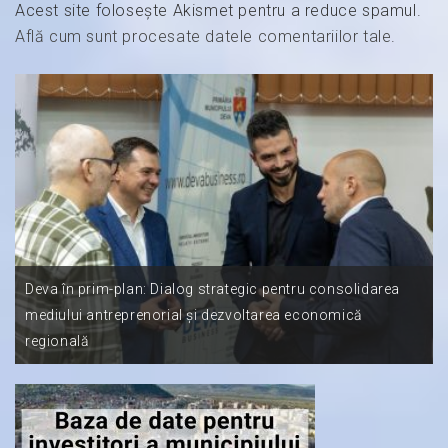
Acest site folosește Akismet pentru a reduce spamul.
Află cum sunt procesate datele comentariilor tale
.
Deva în prim-plan: Dialog strategic pentru consolidarea
mediului antreprenorial și dezvoltarea economică
regională