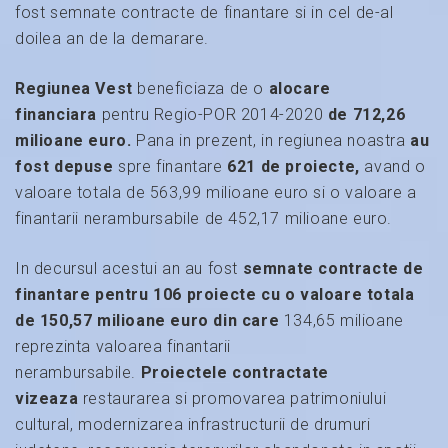
fost semnate contracte de finantare si in cel de-al
doilea an de la demarare.
Regiunea Vest
beneficiaza de o
alocare
financiara
pentru Regio-POR 2014-2020
de 712,26
milioane euro.
Pana in prezent, in regiunea noastra
au
fost depuse
spre finantare
621 de proiecte,
avand o
valoare totala de 563,99 milioane euro si o valoare a
finantarii nerambursabile de 452,17 milioane euro.
In decursul acestui an au fost
semnate contracte de
finantare pentru 106 proiecte cu o valoare totala
de 150,57 milioane euro din care
134,65 milioane
reprezinta valoarea finantarii
nerambursabile.
Proiectele contractate
vizeaza
restaurarea si promovarea patrimoniului
cultural, modernizarea infrastructurii de drumuri