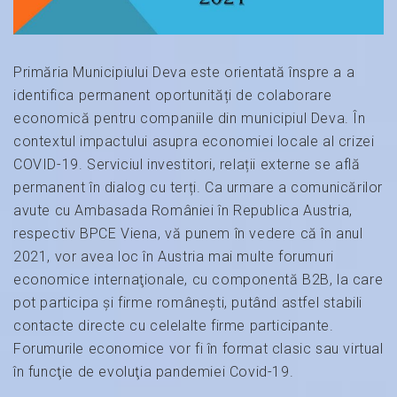
Primăria Municipiului Deva este orientată înspre a a
identifica permanent oportunități de colaborare
economică pentru companiile din municipiul Deva. În
contextul impactului asupra economiei locale al crizei
COVID-19. Serviciul investitori, relații externe se află
permanent în dialog cu terți. Ca urmare a comunicărilor
avute cu Ambasada României în Republica Austria,
respectiv BPCE Viena, vă punem în vedere că în anul
2021, vor avea loc în Austria mai multe forumuri
economice internaţionale, cu componentă B2B, la care
pot participa şi firme româneşti, putând astfel stabili
contacte directe cu celelalte firme participante.
Forumurile economice vor fi în format clasic sau virtual
în funcţie de evoluţia pandemiei Covid-19.