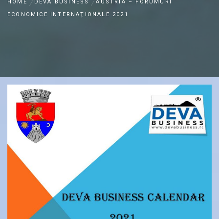
HOME
DEVA BUSINESS
AUSTRIA – FORUMURI
ECONOMICE INTERNAŢIONALE 2021