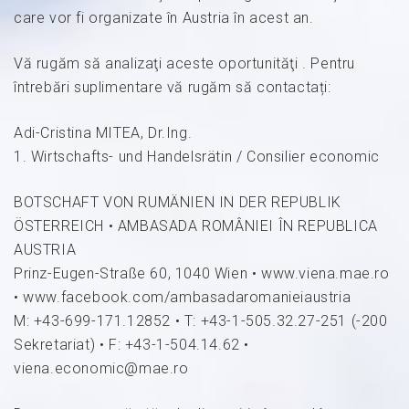
care vor fi organizate în Austria în acest an.
Vă rugăm să analizaţi aceste oportunităţi . Pentru
întrebări suplimentare vă rugăm să contactați:
Adi-Cristina MITEA, Dr.Ing.
1. Wirtschafts- und Handelsrätin / Consilier economic
BOTSCHAFT VON RUMÄNIEN IN DER REPUBLIK
ÖSTERREICH • AMBASADA ROMÂNIEI ÎN REPUBLICA
AUSTRIA
Prinz-Eugen-Straße 60, 1040 Wien • www.viena.mae.ro
• www.facebook.com/ambasadaromanieiaustria
M: +43-699-171.12852 • T: +43-1-505.32.27-251 (-200
Sekretariat) • F: +43-1-504.14.62 •
viena.economic@mae.ro