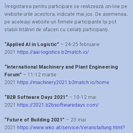
Înregistarea pentru participare se realizează on-line pe
website-urile acestora, indicate mai jos. De asemenea,
pe aceleaşi website-uri firmele participante îşi pot
stabili întâlniri de afaceri cu ceilalţi participanţi.
“Applied AI in Logistic”
– 24-25 februarie
2021
https://aai-logistics.b2match.io/
“International Machinery and Plant Engineering
Forum”
– 11-12 martie
2021
https://machinery2021.b2match.io/home
“B2B Software Days 2021”
– 10-12 mai
2021
https://2021.b2bsoftwaredays.com/
“Future of Building 2021”
– 23 mai
2021
https://www.wko.at/service/Veranstaltung.html?