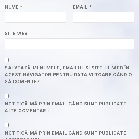
NUME
*
EMAIL
*
SITE WEB
SALVEAZĂ-MI NUMELE, EMAILUL ȘI SITE-UL WEB ÎN
ACEST NAVIGATOR PENTRU DATA VIITOARE CÂND O
SĂ COMENTEZ.
NOTIFICĂ-MĂ PRIN EMAIL CÂND SUNT PUBLICATE
ALTE COMENTARII.
NOTIFICĂ-MĂ PRIN EMAIL CÂND SUNT PUBLICATE