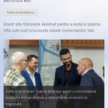
ARTICOLE NOI.
Acest site folosește Akismet pentru a reduce spamul.
Află cum sunt procesate datele comentariilor tale
.
Deva în prim-plan: Dialog strategic pentru consolidarea
mediului antreprenorial și dezvoltarea economică
regională