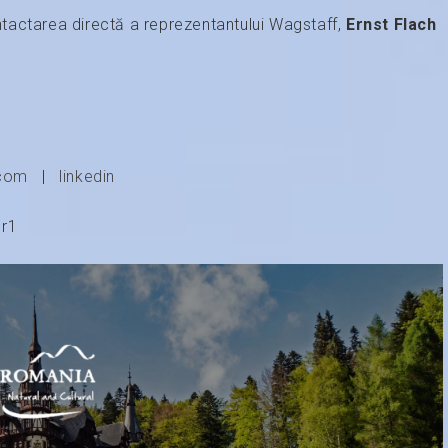
tactarea directă a reprezentantului Wagstaff,
Ernst Flach
.com
|
linkedin
1r1