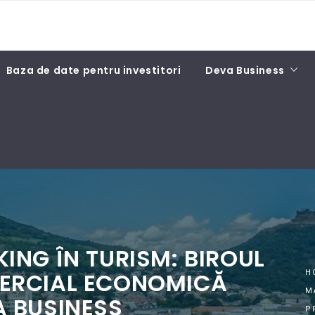
Baza de date pentru investitori
Deva Business
NG ÎN TURISM: BIROUL
ERCIAL ECONOMICĂ
H
M
 BUSINESS
P