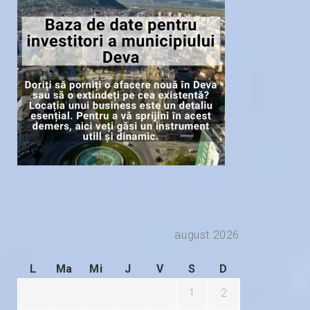
august 2026
L
Ma
Mi
J
V
S
D
1
2