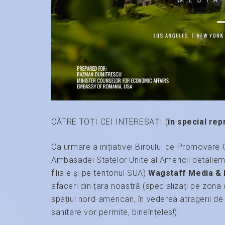
CĂTRE TOȚI CEI INTERESAȚI (
în special rep
Ca urmare a inițiativei Biroului de Promova
Ambasadei Statelor Unite al Americii detalie
filiale și pe teritoriul SUA)
Wagstaff Media & 
afaceri din țara noastră (specializați pe zona
spațiul nord-american, în vederea atragerii de 
sanitare vor permite, bineînțeles!).