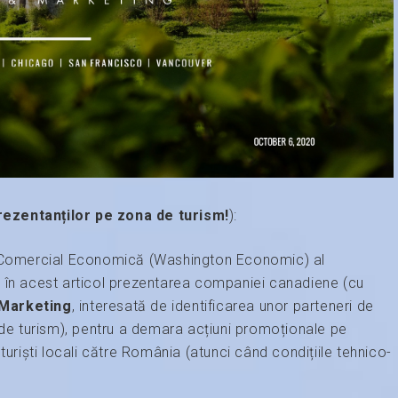
rezentanților pe zona de turism!
):
re Comercial Economică (Washington Economic) al
m în acest articol prezentarea companiei canadiene (cu
Marketing
, interesată de identificarea unor parteneri de
 de turism), pentru a demara acțiuni promoționale pe
turiști locali către România (atunci când condițiile tehnico-