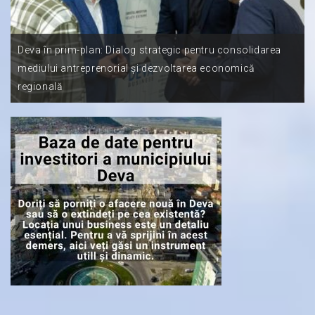
Deva în prim-plan: Dialog strategic pentru consolidarea
mediului antreprenorial și dezvoltarea economică
regională