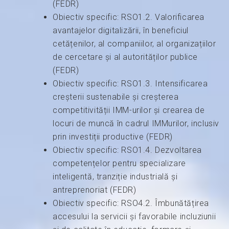
(FEDR)
Obiectiv specific: RSO1.2. Valorificarea
avantajelor digitalizării, în beneficiul
cetățenilor, al companiilor, al organizațiilor
de cercetare și al autorităților publice
(FEDR)
Obiectiv specific: RSO1.3. Intensificarea
creșterii sustenabile și creșterea
competitivității IMM-urilor și crearea de
locuri de muncă în cadrul IMMurilor, inclusiv
prin investiții productive (FEDR)
Obiectiv specific: RSO1.4. Dezvoltarea
competențelor pentru specializare
inteligentă, tranziție industrială și
antreprenoriat (FEDR)
Obiectiv specific: RSO4.2. Îmbunătățirea
accesului la servicii și favorabile incluziunii