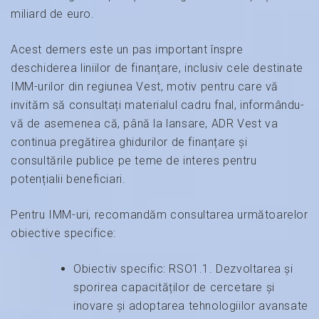
miliard de euro.
Acest demers este un pas important înspre
deschiderea liniilor de finanțare, inclusiv cele destinate
IMM-urilor din regiunea Vest, motiv pentru care vă
invităm să consultați materialul cadru fnal, informându-
vă de asemenea că, până la lansare, ADR Vest va
continua pregătirea ghidurilor de finanțare și
consultările publice pe teme de interes pentru
potențialii beneficiari.
Pentru IMM-uri, recomandăm consultarea următoarelor
obiective specifice:
Obiectiv specific: RSO1.1. Dezvoltarea și
sporirea capacităților de cercetare și
inovare și adoptarea tehnologiilor avansate