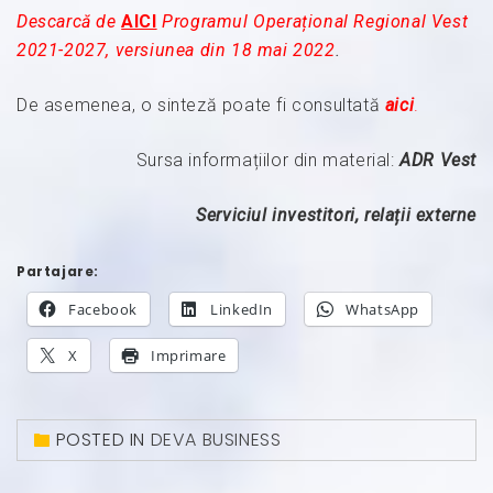
Descarcă de
AICI
Programul Operațional Regional Vest
2021-2027, versiunea din 18 mai 2022
.
De asemenea, o sinteză poate fi consultată
aici
.
Sursa informațiilor din material:
ADR Vest
Serviciul investitori, relații externe
Partajare:
Facebook
LinkedIn
WhatsApp
X
Imprimare
POSTED IN
DEVA BUSINESS