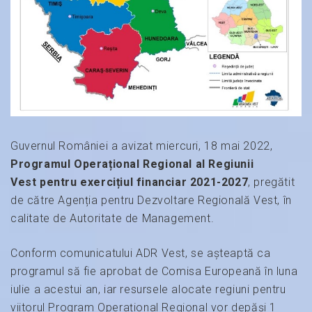
Guvernul României a avizat miercuri, 18 mai 2022,
P
rogramul Operațional Regional al Regiunii
Vest
pentru exercițiul financiar 2021-2027
, pregătit
de către Agenția pentru Dezvoltare Regională Vest, în
calitate de Autoritate de Management.
Conform comunicatului ADR Vest, se așteaptă ca
programul să fie aprobat de Comisa Europeană în luna
iulie a acestui an, iar resursele alocate regiuni pentru
viitorul Program Operațional Regional vor depăși 1