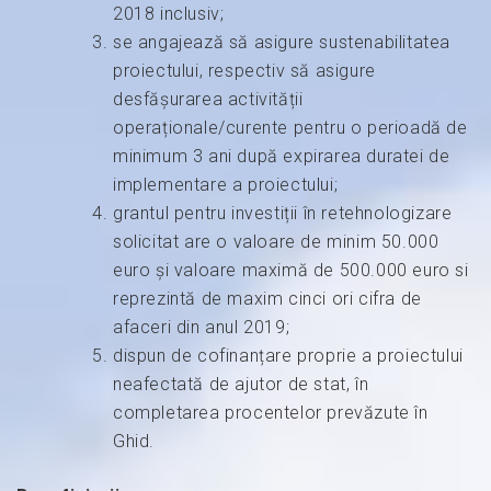
2018 inclusiv;
se angajează să asigure sustenabilitatea
proiectului, respectiv să asigure
desfășurarea activității
operaționale/curente pentru o perioadă de
minimum 3 ani după expirarea duratei de
implementare a proiectului;
grantul pentru investiții în retehnologizare
solicitat are o valoare de minim 50.000
euro și valoare maximă de 500.000 euro si
reprezintă de maxim cinci ori cifra de
afaceri din anul 2019;
dispun de cofinanțare proprie a proiectului
neafectată de ajutor de stat, în
completarea procentelor prevăzute în
Ghid.