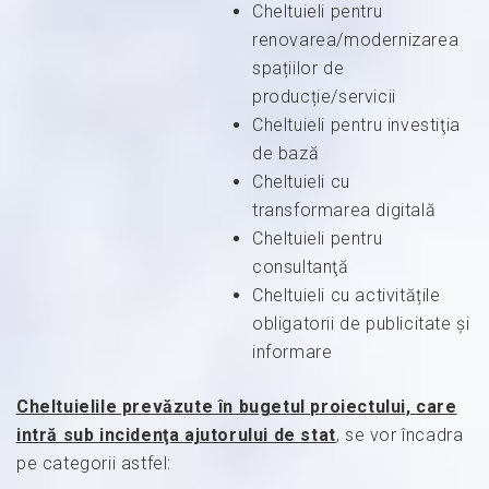
Cheltuieli pentru
renovarea/modernizarea
spațiilor de
producție/servicii
Cheltuieli pentru investiţia
de bază
Cheltuieli cu
transformarea digitală
Cheltuieli pentru
consultanţă
Cheltuieli cu activitățile
obligatorii de publicitate și
informare
Cheltuielile prevăzute în bugetul proiectului, care
intră sub incidenţa ajutorului de stat
, se vor încadra
pe categorii astfel: