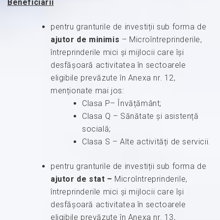
Beneficiarii
pentru granturile de investiții sub forma de
ajutor de minimis
– Microîntreprinderile,
întreprinderile mici și mijlocii care își
desfășoară activitatea în sectoarele
eligibile prevăzute în Anexa nr. 12,
menționate mai jos:
Clasa P– Învățământ;
Clasa Q – Sănătate și asistență
socială;
Clasa S – Alte activități de servicii.
pentru granturile de investiții sub forma de
ajutor de stat –
Microîntreprinderile,
întreprinderile mici și mijlocii care își
desfășoară activitatea în sectoarele
eligibile prevăzute în Anexa nr. 13,