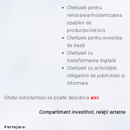
Cheltuieli pentru
renovarea/modernizarea
spațiilor de
producție/servicii
Cheltuieli pentru investiţia
de bază
Cheltuieli cu
transformarea digitală
Cheltuieli cu activitățile
obligatorii de publicitate și
informare
Ghidul solicitantului se poate descărca
aici
Compartiment investitori, relații externe
Partajare: