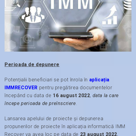
Perioada de depunere
Potențialii beneficiari se pot înrola în
aplicația
IMMRECOVER
pentru pregătirea documentelor
începând cu data de
16 august 2022
,
data la care
începe perioada de preînscriere
.
Lansarea apelului de proiecte și depunerea
propunerilor de proiecte în aplicația informatică IMM
Recover va avea loc pe data de
23 august 2022
,