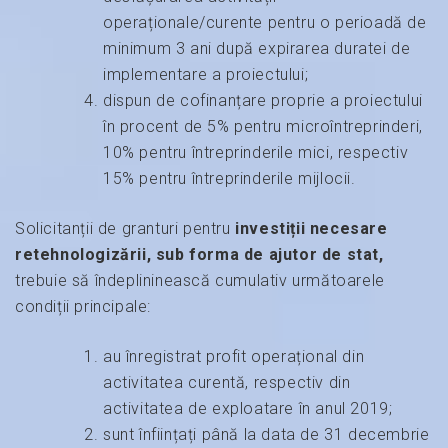
operaționale/curente pentru o perioadă de
minimum 3 ani după expirarea duratei de
implementare a proiectului;
dispun de cofinanțare proprie a proiectului
în procent de 5% pentru microîntreprinderi,
10% pentru întreprinderile mici, respectiv
15% pentru întreprinderile mijlocii.
Solicitanții de granturi pentru
investiții necesare
retehnologizării, sub forma de ajutor de stat,
trebuie să îndeplininească cumulativ următoarele
condiții principale:
au înregistrat profit operațional din
activitatea curentă, respectiv din
activitatea de exploatare în anul 2019;
sunt înființați până la data de 31 decembrie