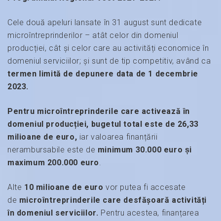
Cele două apeluri lansate în 31 august sunt dedicate
microîntreprinderilor – atât celor din domeniul
producției, cât și celor care au activități economice în
domeniul serviciilor; și sunt de tip competitiv, având ca
termen
limită de depunere data de 1 decembrie
2023.
Pentru microîntreprinderile care activează în
domeniul producției, bugetul total este de 26,33
milioane de euro,
iar valoarea finanțării
nerambursabile este de
minimum 30.000 euro s
i
maximum 200.000 euro
.
Alte
10 milioane de euro
vor putea fi accesate
de
microîntreprinderile care desfășoară activități
în
domeniul serviciilor.
Pentru acestea, finanțarea