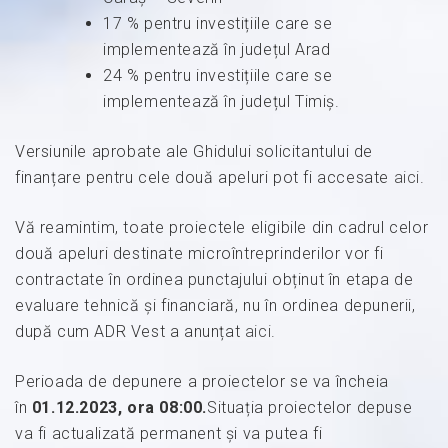
17 % pentru investițiile care se
implementează în județul Arad
24 % pentru investițiile care se
implementează în județul Timiș.
Versiunile aprobate ale Ghidului solicitantului de
finanțare pentru cele două apeluri pot fi accesate
aici
.
Vă reamintim, toate proiectele eligibile din cadrul celor
două apeluri destinate microîntreprinderilor vor fi
contractate în ordinea punctajului obținut în etapa de
evaluare tehnică și financiară, nu în ordinea depunerii,
după cum ADR Vest a anunțat
aici
.
Perioada de depunere a proiectelor se va încheia
în
01.12.2023, ora 08:00.
Situația proiectelor depuse
va fi actualizată permanent și va putea fi