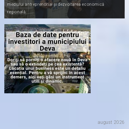
mediului antreprenorial și dezvoltarea economică
regională
august 2026