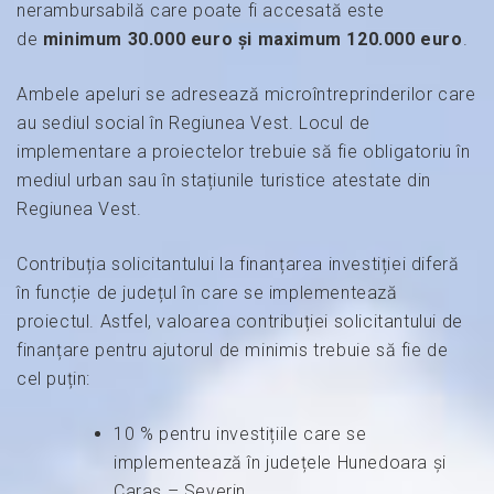
nerambursabilă care poate fi accesată este
de
minimum 30.000 euro și maximum 120.000 euro
.
Ambele apeluri se adresează microîntreprinderilor care
au sediul social în Regiunea Vest. Locul de
implementare a proiectelor trebuie să fie obligatoriu în
mediul urban sau în stațiunile turistice atestate din
Regiunea Vest.
Contribuția solicitantului la finanțarea investiției diferă
în funcție de județul în care se implementează
proiectul. Astfel, valoarea contribuției solicitantului de
finanțare pentru ajutorul de minimis trebuie să fie de
cel puțin:
10 % pentru investițiile care se
implementează în județele Hunedoara și
Caraș – Severin