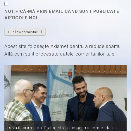
NOTIFICĂ-MĂ PRIN EMAIL CÂND SUNT PUBLICATE
ARTICOLE NOI.
Acest site folosește Akismet pentru a reduce spamul.
Află cum sunt procesate datele comentariilor tale
.
Deva în prim-plan: Dialog strategic pentru consolidarea