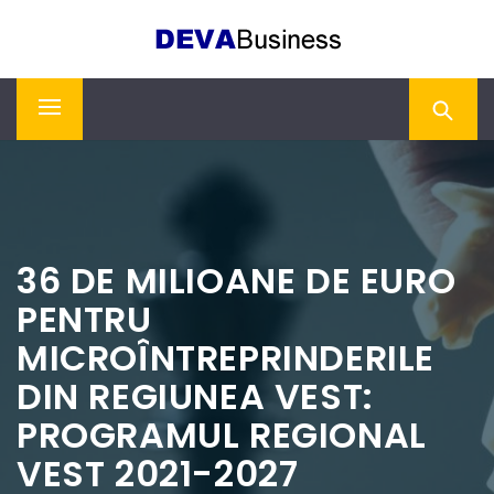
Skip
DEVA BUSINESS
to
content
Primary
Menu
36 DE MILIOANE DE EURO
PENTRU
MICROÎNTREPRINDERILE
DIN REGIUNEA VEST:
PROGRAMUL REGIONAL
VEST 2021-2027