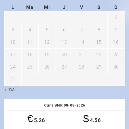
L
Ma
Mi
J
V
S
D
1
2
3
4
5
6
7
8
9
10
11
12
13
14
15
16
17
18
19
20
21
22
23
24
25
26
27
28
29
30
31
« mai
Curs BNR 08-08-2026
€
$
5.26
4.56